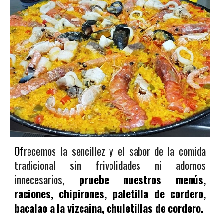
Of
recemos la sencillez y el sabor de la comida
tradicional sin frivolidades ni adornos
innecesarios,
pruebe nuestr
os menús,
raciones, chipirones, paletilla de cordero,
bacalao a la vizcaina, chuletillas de cordero.