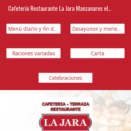
Cafetería Restaurante La Jara Manzanares el Real
Skip to main content
Skip to navigation
Menú diario y fin de semana
Desayunos y meriendas
Raciones variadas
Carta
Celebraciones